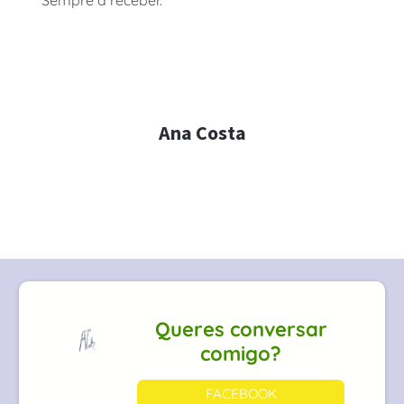
Sempre a receber.
Ana Costa
Queres conversar
comigo?
FACEBOOK